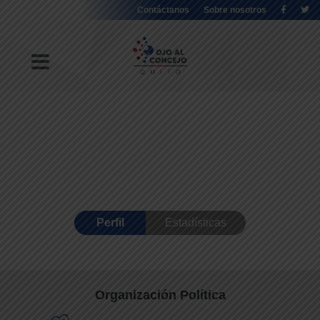
Contáctanos
Sobre nosotros
Perfil
Estadísticas
Organización Política