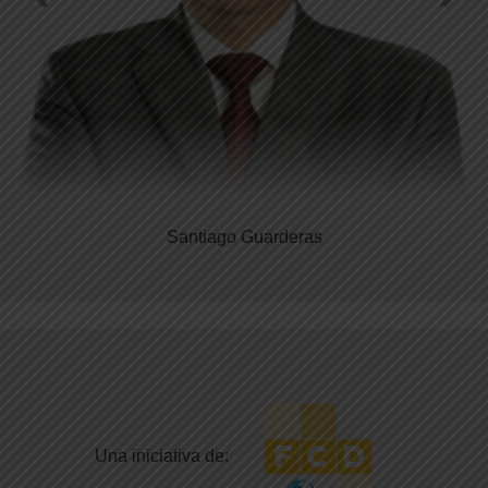
Santiago Guarderas
Una iniciativa de: