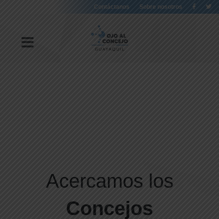
Contáctanos
Sobre nosotros
Acercamos los
Concejos