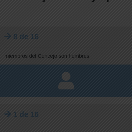
8 de 16
miembros del Concejo son hombres
1 de 16