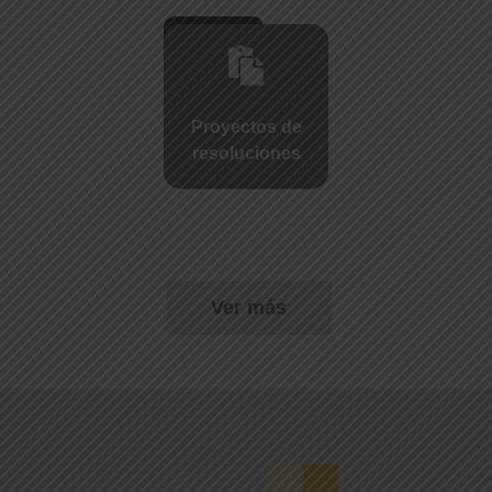
Proyectos de
resoluciones
Ver más