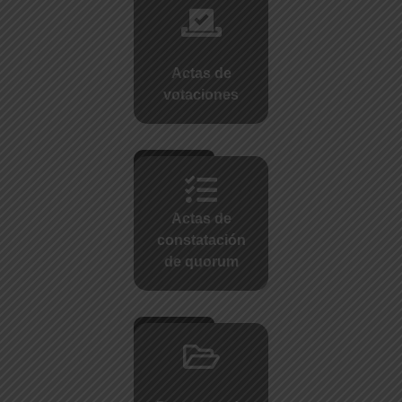
Actas de
votaciones
Actas de
constatación
de quorum