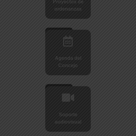
Proyectos de
ordenanzas
Agenda del
Concejo
Soporte
audiovisual