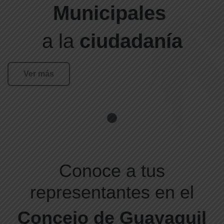
Municipales
a la
ciudadanía
Ver más
Conoce a tus
representantes en el
Concejo de Guayaquil