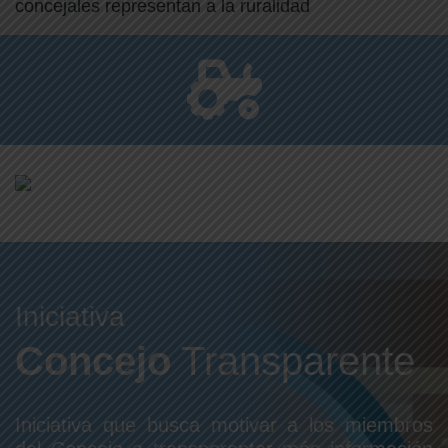
concejales representan a la ruralidad
Iniciativa
Concejo
Transparente
Iniciativa que busca motivar a los miembros