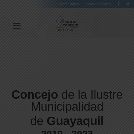
Contáctanos
Sobre nosotros
Concejo
de la Ilustre
Municipalidad
de
Guayaquil