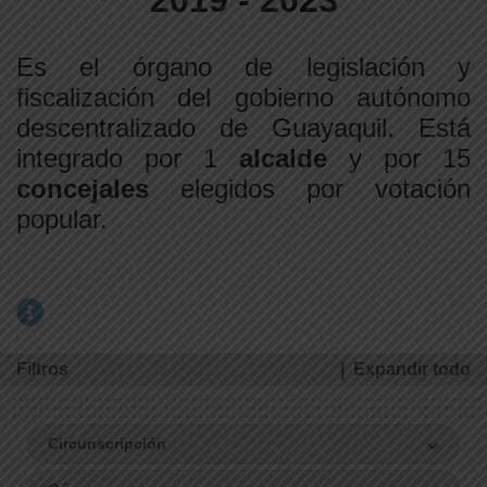
2019 - 2023
Es el órgano de legislación y
fiscalización del gobierno autónomo
descentralizado d
e Guayaquil.
Está
integrado por 1
alcalde
y por 15
concejales
elegidos por votación
popular.
Filtros
| Expandir
todo
Circunscripción