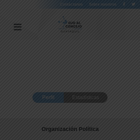
Contáctanos
Sobre nosotros
Perfil
Estadísticas
Organización Política