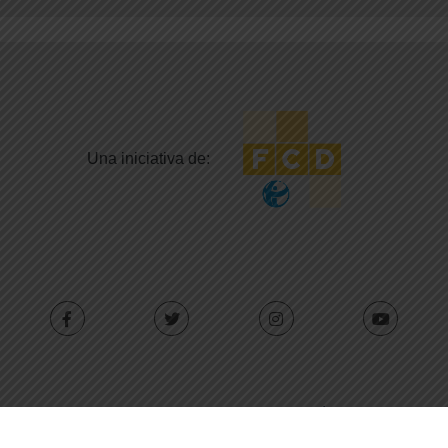
Una iniciativa de:
Con el apoyo de: