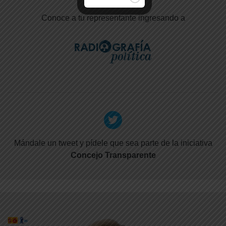
Conoce a tu representante ingresando a
Mándale un tweet y pídele que sea parte de la iniciativa
Concejo Transparente