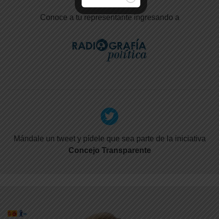
Conoce a tu representante ingresando a
Mándale un tweet y pídele que sea parte de la iniciativa
Concejo Transparente