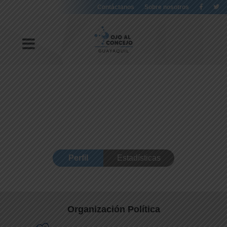
Contáctanos
Sobre nosotros
Perfil
Estadísticas
Organización Política