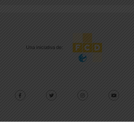
Una iniciativa de:
Con el apoyo de: