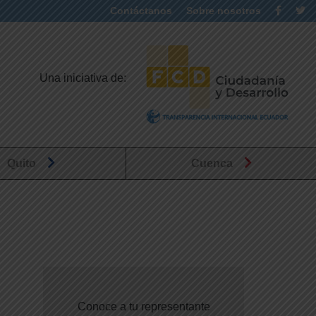
Contáctanos
Sobre nosotros
Una iniciativa de:
Quito
Cuenca
Conoce a tu representante