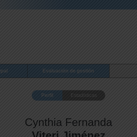
ipal
Evaluación de gestión
Perfil
Estadísticas
Cynthia Fernanda
Viteri Jiménez