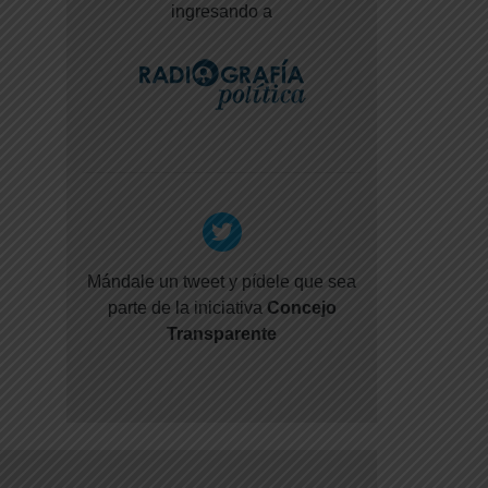
ingresando a
Mándale un tweet y pídele que sea
parte de la iniciativa
Concejo
Transparente