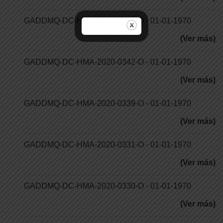
GADDMQ-DC-HMA-2020-0354-O - 01-01-1970
(Ver más)
GADDMQ-DC-HMA-2020-0342-O - 01-01-1970
(Ver más)
GADDMQ-DC-HMA-2020-0339-O - 01-01-1970
(Ver más)
GADDMQ-DC-HMA-2020-0331-O - 01-01-1970
(Ver más)
GADDMQ-DC-HMA-2020-0330-O - 01-01-1970
(Ver más)