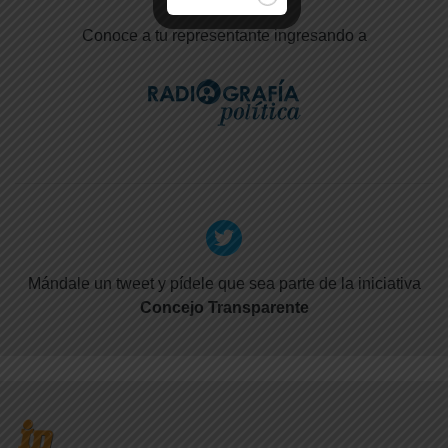
Conoce a tu representante ingresando a
Mándale un tweet y pídele que sea parte de la iniciativa
Concejo Transparente