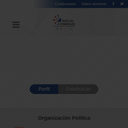
Contáctanos
Sobre nosotros
Perfil
Estadísticas
Organización Política