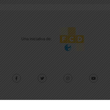
Una iniciativa de:
Con el apoyo de: