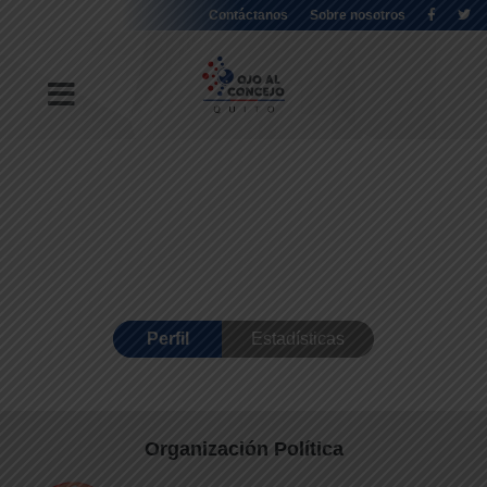
Contáctanos
Sobre nosotros
Perfil
Estadísticas
Organización Política