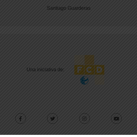
Santiago Guarderas
Una iniciativa de: