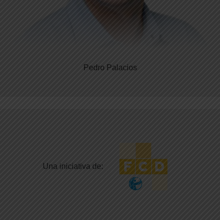
Pedro Palacios
Una iniciativa de: