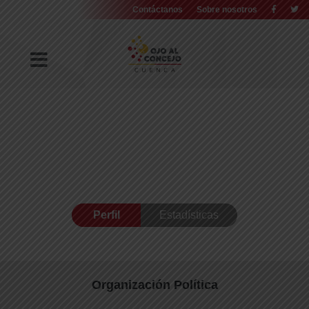
Contáctanos
Sobre nosotros
Perfil
Estadísticas
Organización Política