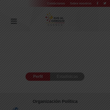
Contáctanos
Sobre nosotros
Perfil
Estadísticas
Organización Política