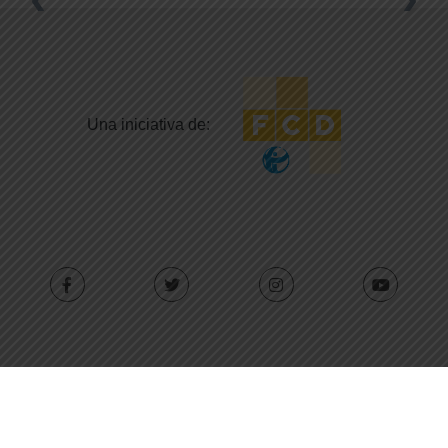
Una iniciativa de:
Con el apoyo de: