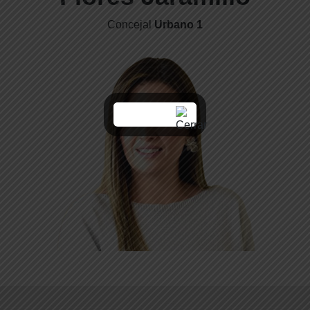
Concejal
Urbano 1