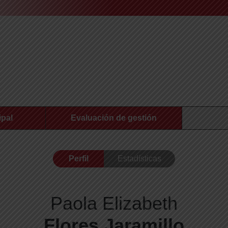
ipal
Evaluación de gestión
Perfil
Estadísticas
Paola Elizabeth
Flores Jaramillo