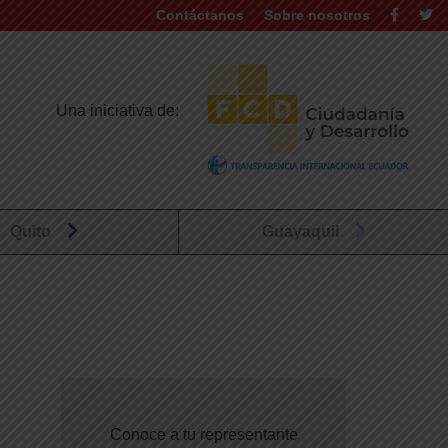
Contáctanos
Sobre nosotros
Una iniciativa de:
Quito
Guayaquil
Conoce a tu representante