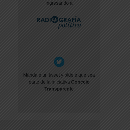
ingresando a
Mándale un tweet y pídele que sea
parte de la iniciativa
Concejo
Transparente