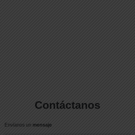
Contáctanos
Envíanos un
mensaje