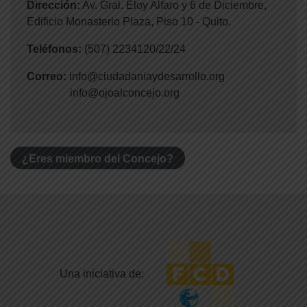
Dirección:
Av. Gral. Eloy Alfaro y 6 de Diciembre,
Edificio Monasterio Plaza, Piso 10 - Quito.
Teléfonos:
(507) 2234120/22/24
Correo:
info@ciudadaniaydesarrollo.org
info@ojoalconcejo.org
¿Eres miembro del Concejo?
Una iniciativa de: