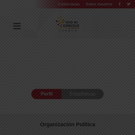
Contáctanos
Sobre nosotros
Perfil
Estadísticas
Organización Política