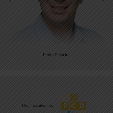
Pedro Palacios
Una iniciativa de: