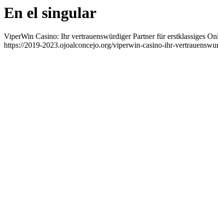
En el singular
ViperWin Casino: Ihr vertrauenswürdiger Partner für erstklassiges On
https://2019-2023.ojoalconcejo.org/viperwin-casino-ihr-vertrauenswur