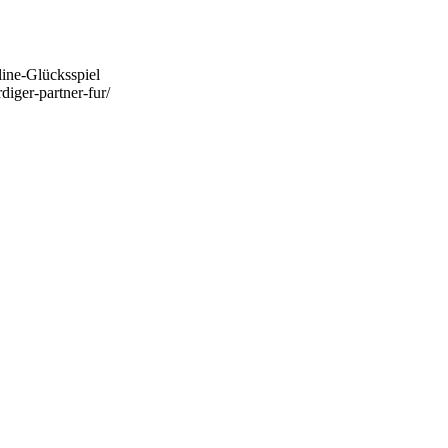
line-Glücksspiel
diger-partner-fur/