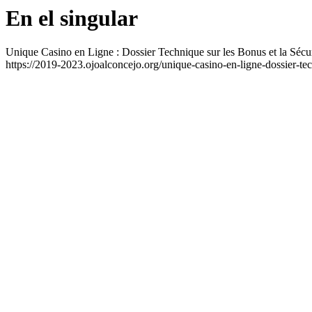
En el singular
Unique Casino en Ligne : Dossier Technique sur les Bonus et la Sécur
https://2019-2023.ojoalconcejo.org/unique-casino-en-ligne-dossier-tec