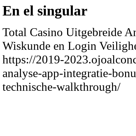
En el singular
Total Casino Uitgebreide A
Wiskunde en Login Veiligh
https://2019-2023.ojoalconc
analyse-app-integratie-bon
technische-walkthrough/