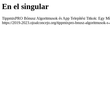
En el singular
TippmixPRO Bónusz Algoritmusok és App Telepítési Titkok: Egy M
https://2019-2023.ojoalconcejo.org/tippmixpro-bnusz-algoritmusok-s-