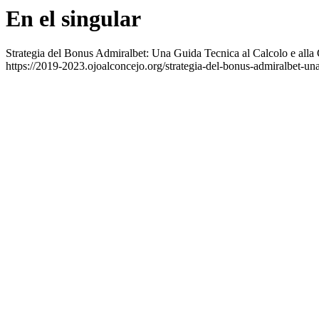
En el singular
Strategia del Bonus Admiralbet: Una Guida Tecnica al Calcolo e alla
https://2019-2023.ojoalconcejo.org/strategia-del-bonus-admiralbet-una-