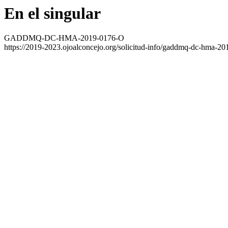
En el singular
GADDMQ-DC-HMA-2019-0176-O
https://2019-2023.ojoalconcejo.org/solicitud-info/gaddmq-dc-hma-20