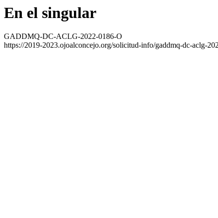
En el singular
GADDMQ-DC-ACLG-2022-0186-O
https://2019-2023.ojoalconcejo.org/solicitud-info/gaddmq-dc-aclg-20