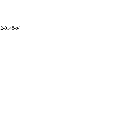
22-0148-o/