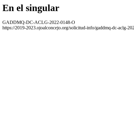
En el singular
GADDMQ-DC-ACLG-2022-0148-O
https://2019-2023.ojoalconcejo.org/solicitud-info/gaddmq-dc-aclg-20