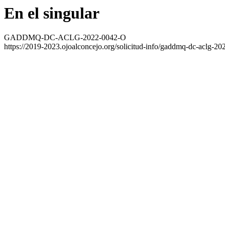
En el singular
GADDMQ-DC-ACLG-2022-0042-O
https://2019-2023.ojoalconcejo.org/solicitud-info/gaddmq-dc-aclg-20