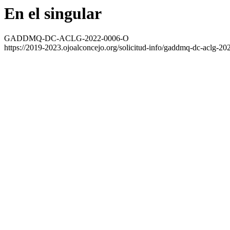
En el singular
GADDMQ-DC-ACLG-2022-0006-O
https://2019-2023.ojoalconcejo.org/solicitud-info/gaddmq-dc-aclg-20