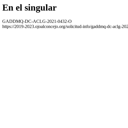
En el singular
GADDMQ-DC-ACLG-2021-0432-O
https://2019-2023.ojoalconcejo.org/solicitud-info/gaddmq-dc-aclg-20