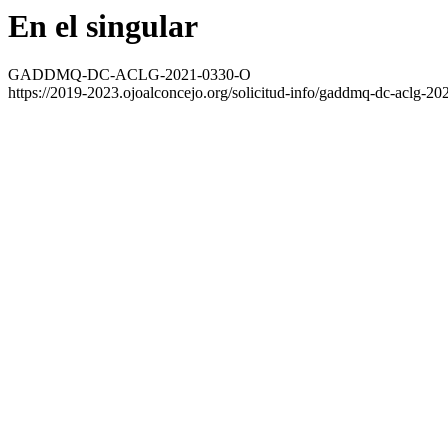
En el singular
GADDMQ-DC-ACLG-2021-0330-O
https://2019-2023.ojoalconcejo.org/solicitud-info/gaddmq-dc-aclg-20