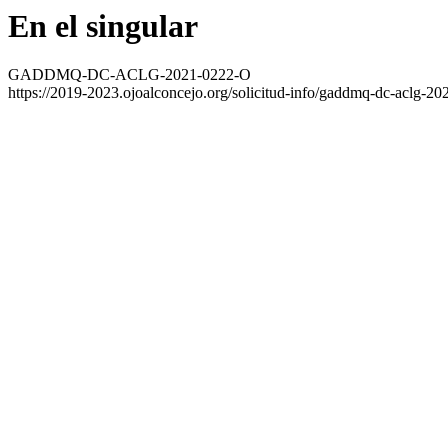
En el singular
GADDMQ-DC-ACLG-2021-0222-O
https://2019-2023.ojoalconcejo.org/solicitud-info/gaddmq-dc-aclg-20