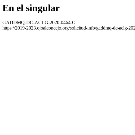
En el singular
GADDMQ-DC-ACLG-2020-0464-O
https://2019-2023.ojoalconcejo.org/solicitud-info/gaddmq-dc-aclg-20