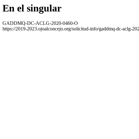
En el singular
GADDMQ-DC-ACLG-2020-0460-O
https://2019-2023.ojoalconcejo.org/solicitud-info/gaddmq-dc-aclg-20