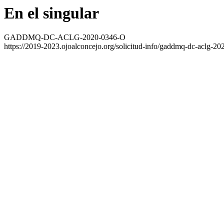
En el singular
GADDMQ-DC-ACLG-2020-0346-O
https://2019-2023.ojoalconcejo.org/solicitud-info/gaddmq-dc-aclg-20