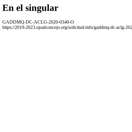
En el singular
GADDMQ-DC-ACLG-2020-0340-O
https://2019-2023.ojoalconcejo.org/solicitud-info/gaddmq-dc-aclg-20