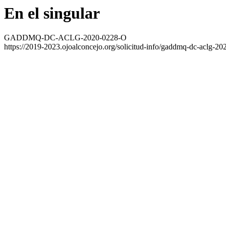
En el singular
GADDMQ-DC-ACLG-2020-0228-O
https://2019-2023.ojoalconcejo.org/solicitud-info/gaddmq-dc-aclg-20