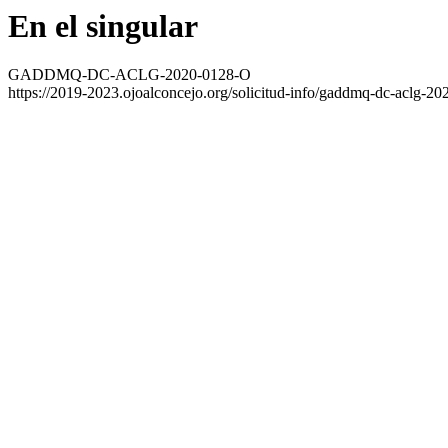
En el singular
GADDMQ-DC-ACLG-2020-0128-O
https://2019-2023.ojoalconcejo.org/solicitud-info/gaddmq-dc-aclg-20