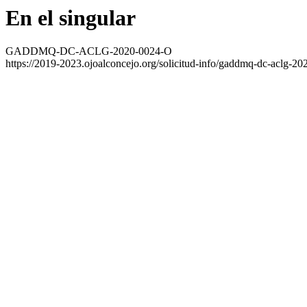
En el singular
GADDMQ-DC-ACLG-2020-0024-O
https://2019-2023.ojoalconcejo.org/solicitud-info/gaddmq-dc-aclg-20