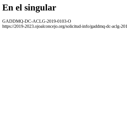
En el singular
GADDMQ-DC-ACLG-2019-0103-O
https://2019-2023.ojoalconcejo.org/solicitud-info/gaddmq-dc-aclg-20