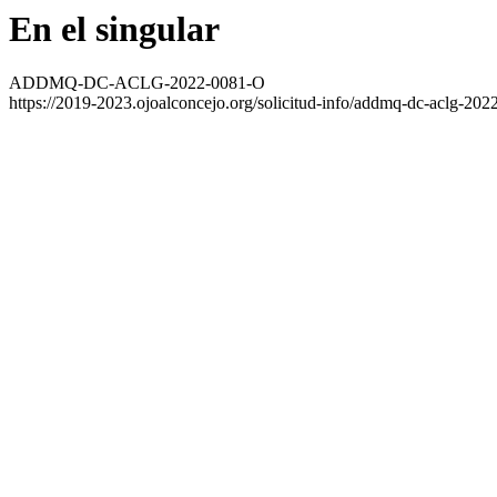
En el singular
ADDMQ-DC-ACLG-2022-0081-O
https://2019-2023.ojoalconcejo.org/solicitud-info/addmq-dc-aclg-202