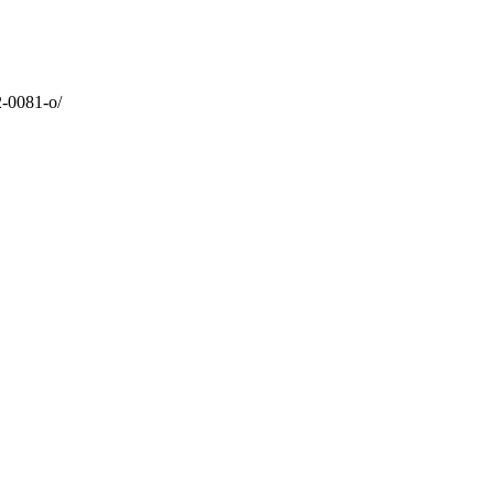
2-0081-o/