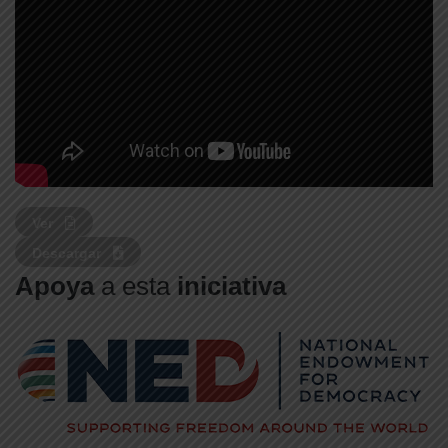
Ver
Descargar
Apoya
a esta
iniciativa