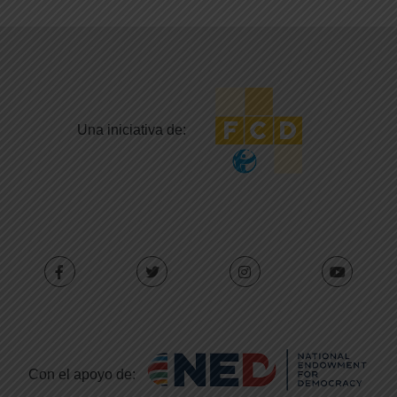
Una iniciativa de:
Con el apoyo de: