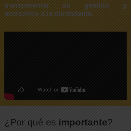
transparentar su gestión y
acercarlos a la ciudadanía.
¿Por qué es
importante
?