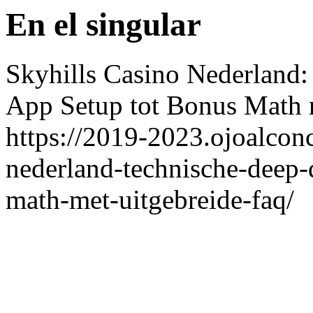
En el singular
Skyhills Casino Nederland:
App Setup tot Bonus Math 
https://2019-2023.ojoalconc
nederland-technische-deep-
math-met-uitgebreide-faq/