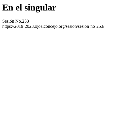
En el singular
Sesión No.253
https://2019-2023.ojoalconcejo.org/sesion/sesion-no-253/