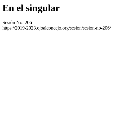
En el singular
Sesión No. 206
https://2019-2023.ojoalconcejo.org/sesion/sesion-no-206/