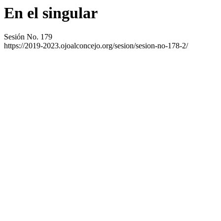
En el singular
Sesión No. 179
https://2019-2023.ojoalconcejo.org/sesion/sesion-no-178-2/