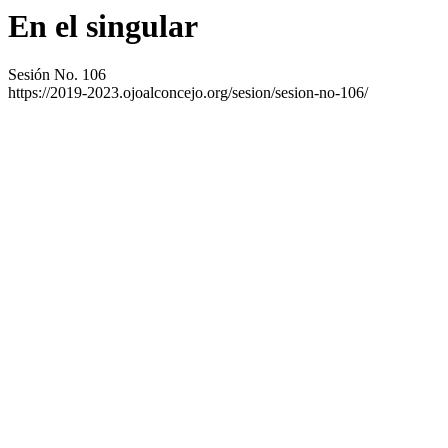
En el singular
Sesión No. 106
https://2019-2023.ojoalconcejo.org/sesion/sesion-no-106/