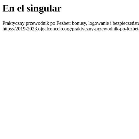
En el singular
Praktyczny przewodnik po Fezbet: bonusy, logowanie i bezpieczeńs
https://2019-2023.ojoalconcejo.org/praktyczny-przewodnik-po-fezbe