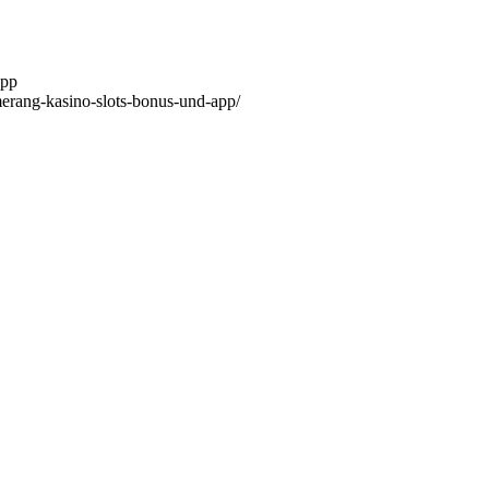
App
merang-kasino-slots-bonus-und-app/