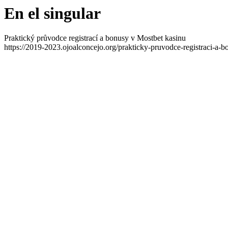
En el singular
Praktický průvodce registrací a bonusy v Mostbet kasinu
https://2019-2023.ojoalconcejo.org/prakticky-pruvodce-registraci-a-