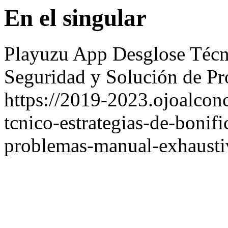
En el singular
Playuzu App Desglose Técni
Seguridad y Solución de P
https://2019-2023.ojoalcon
tcnico-estrategias-de-bonif
problemas-manual-exhausti