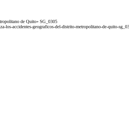
Metropolitano de Quito» SG_0305
a-los-accidentes-geograficos-del-distrito-metropolitano-de-quito-sg_0