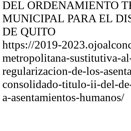
DEL ORDENAMIENTO T
MUNICIPAL PARA EL D
DE QUITO
https://2019-2023.ojoalcon
metropolitana-sustitutiva-al
regularizacion-de-los-asen
consolidado-titulo-ii-del-de
a-asentamientos-humanos/