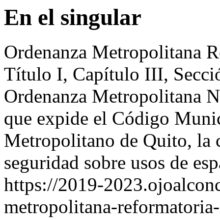
En el singular
Ordenanza Metropolitana Re
Título I, Capítulo III, Secci
Ordenanza Metropolitana N
que expide el Código Munici
Metropolitano de Quito, la c
seguridad sobre usos de espa
https://2019-2023.ojoalcon
metropolitana-reformatoria-d