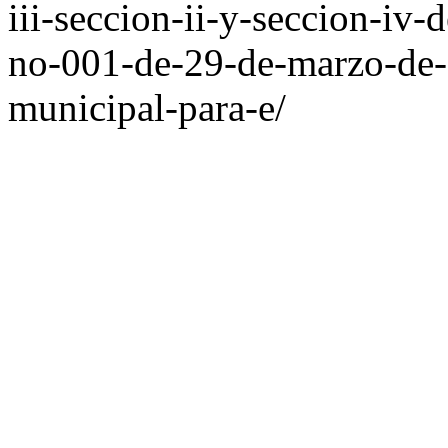
iii-seccion-ii-y-seccion-iv
no-001-de-29-de-marzo-de-
municipal-para-e/