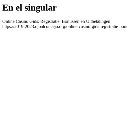
En el singular
Online Casino Gids: Registratie, Bonussen en Uitbetalingen
https://2019-2023.ojoalconcejo.org/online-casino-gids-registratie-bon